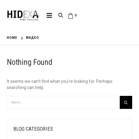
0
HOME
ВИДЕО
Nothing Found
It seems we can’t find what you’re looking for. Perhaps
searching can help.
BLOG CATEGORIES