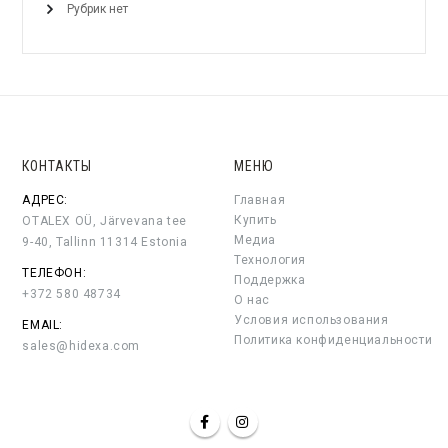
Рубрик нет
КОНТАКТЫ
МЕНЮ
АДРЕС:
Главная
Купить
OTALEX OÜ, Järvevana tee
Медиа
9-40, Tallinn 11314 Estonia
Технология
ТЕЛЕФОН:
Поддержка
+372 580 48734
О нас
Условия использования
EMAIL:
Политика конфиденциальности
sales@hidexa.com