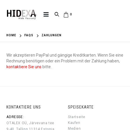
0
HOME
FAQS
ZAHLUNGEN
Wir akzeptieren PayPal und gängige Kreditkarten. Wenn Sie eine
Rechnung benötigen oder ein Problem mit der Zahlung haben,
kontaktiere Sie uns
bitte.
KONTAKTIERE UNS
SPEISEKARTE
ADRESSE:
Startseite
Kaufen
OTALEX OÜ, Järvevana tee
Medien
9-40, Tallinn 11314 Estonia