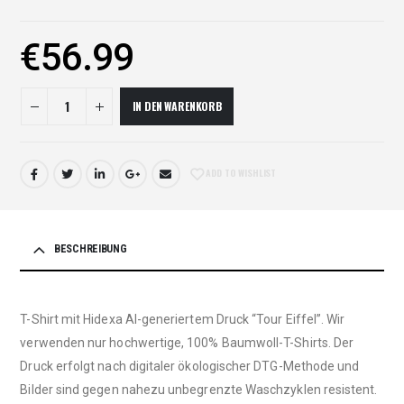
€
56.99
IN DEN WARENKORB
ADD TO WISHLIST
BESCHREIBUNG
T-Shirt mit Hidexa AI-generiertem Druck “Tour Eiffel”. Wir
verwenden nur hochwertige, 100% Baumwoll-T-Shirts. Der
Druck erfolgt nach digitaler ökologischer DTG-Methode und
Bilder sind gegen nahezu unbegrenzte Waschzyklen resistent.